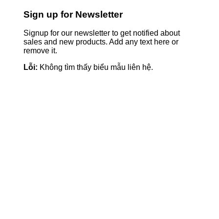
Sign up for Newsletter
Signup for our newsletter to get notified about
sales and new products. Add any text here or
remove it.
Lỗi:
Không tìm thấy biểu mẫu liên hệ.