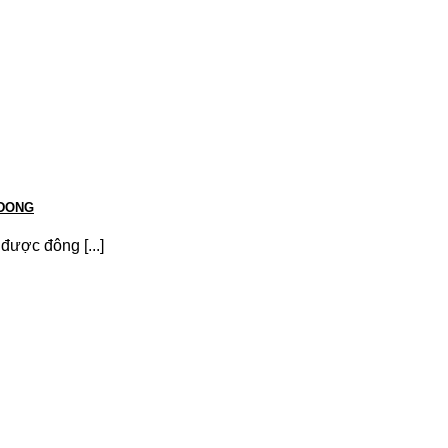
GDONG
được đông [...]