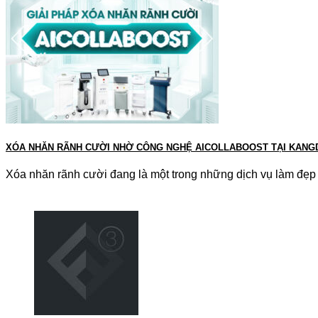
XÓA NHĂN RÃNH CƯỜI NHỜ CÔNG NGHỆ AICOLLABOOST TẠI KAN
Xóa nhăn rãnh cười đang là một trong những dịch vụ làm đẹp 