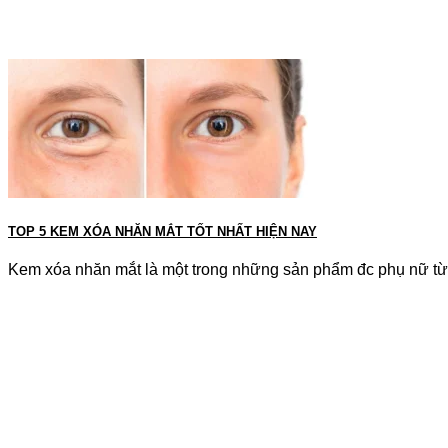
TOP 5 KEM XÓA NHĂN MẮT TỐT NHẤT HIỆN NAY
Kem xóa nhăn mắt là một trong những sản phẩm đc phụ nữ từ 2